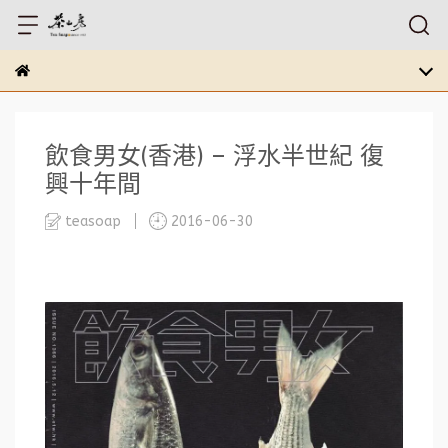
飲食男女(香港) – 浮水半世紀 復
興十年間
teasoap
2016-06-30