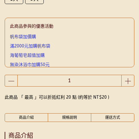
此商品參與的優惠活動
帆布袋加價購
滿2000元加購帆布袋
海葡萄皂超值加購
無染沐浴巾加購50元
5000元贈品
2000元贈品
此商品 「 最高 」可以折抵紅利
20
點 (約等於
NT$20
)
商品介紹
規格說明
運送方式
商品介紹