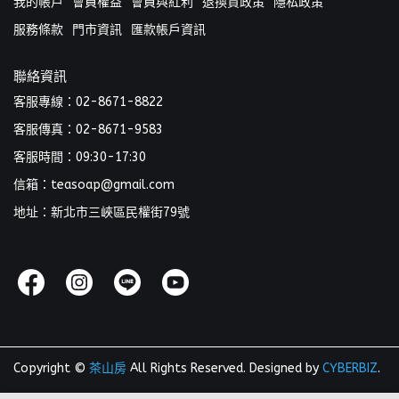
我的帳戶
會員權益
會員與紅利
退換貨政策
隱私政策
服務條款
門市資訊
匯款帳戶資訊
聯絡資訊
客服專線：02-8671-8822
客服傳真：02-8671-9583
客服時間：09:30-17:30
信箱：teasoap@gmail.com
地址：新北市三峽區民權街79號
Copyright ©
茶山房
All Rights Reserved.
Designed by
CYBERBIZ
.