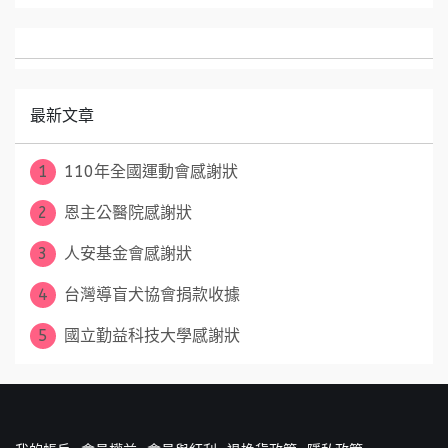
最新文章
1
110年全國運動會感謝狀
2
恩主公醫院感謝狀
3
人安基金會感謝狀
4
台灣導盲犬協會捐款收據
5
國立勤益科技大學感謝狀