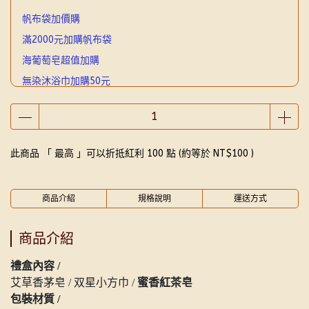
帆布袋加價購
滿2000元加購帆布袋
海葡萄皂超值加購
無染沐浴巾加購50元
5000元贈品
2000元贈品
此商品 「 最高 」可以折抵紅利
100
點 (約等於
NT$100
)
商品介紹
規格說明
運送方式
商品介紹
禮盒內容 /
艾草香茅皂 / 双星小方巾 /
蜜香紅茶皂
包裝材質 /