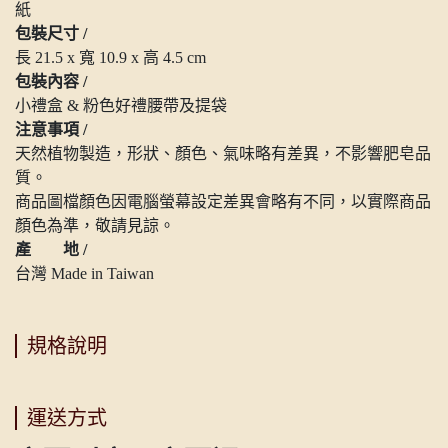
紙
包裝尺寸 /
長 21.5 x 寬 10.9 x 高 4.5 cm
包裝內容 /
小禮盒 & 粉色好禮腰帶及提袋
注意事項 /
天然植物製造，形狀、顏色、氣味略有差異，不影響肥皂品
質。
商品圖檔顏色因電腦螢幕設定差異會略有不同，以實際商品
顏色為準，敬請見諒。
產 地 /
台灣 Made in Taiwan
規格說明
運送方式