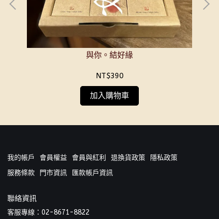
與你。結好緣
NT$390
加入購物車
我的帳戶
會員權益
會員與紅利
退換貨政策
隱私政策
服務條款
門市資訊
匯款帳戶資訊
聯絡資訊
客服專線：02-8671-8822